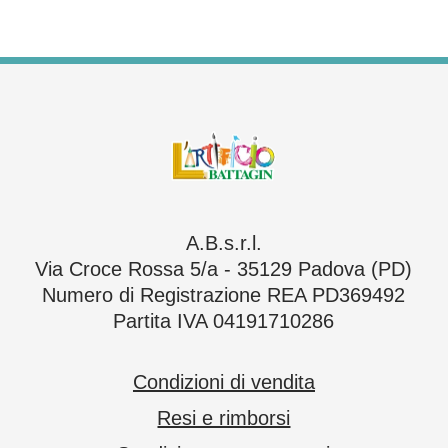
A.B.s.r.l.
Via Croce Rossa 5/a - 35129 Padova (PD)
Numero di Registrazione REA PD369492
Partita IVA 04191710286
Condizioni di vendita
Resi e rimborsi