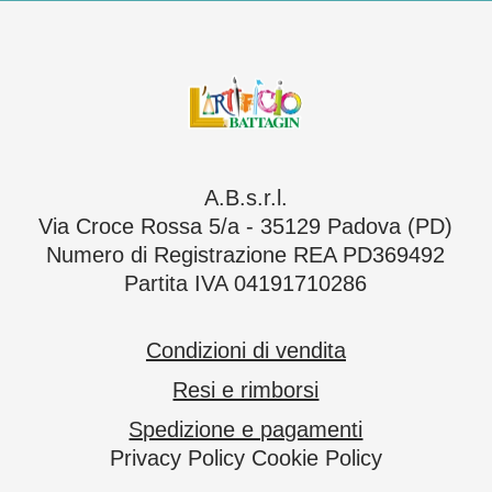
A.B.s.r.l.
Via Croce Rossa 5/a - 35129 Padova (PD)
Numero di Registrazione REA PD369492
Partita IVA 04191710286
Condizioni di vendita
Resi e rimborsi
Spedizione e pagamenti
Privacy Policy
Cookie Policy