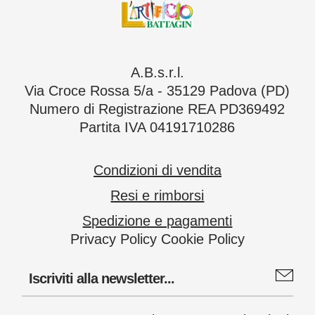
A.B.s.r.l.
Via Croce Rossa 5/a - 35129 Padova (PD)
Numero di Registrazione REA PD369492
Partita IVA 04191710286
Condizioni di vendita
Resi e rimborsi
Spedizione e pagamenti
Privacy Policy
Cookie Policy