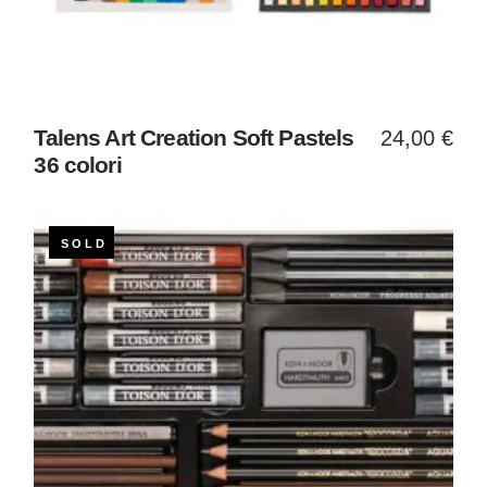
Talens Art Creation Soft Pastels
24,00
€
36 colori
SOLD