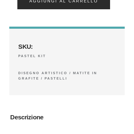
AGGIUNGI AL CARRELLO
SKU:
PASTEL KIT
DISEGNO ARTISTICO
/
MATITE IN
GRAFITE
/
PASTELLI
Descrizione