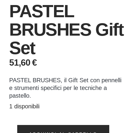
PASTEL
BRUSHES Gift
Set
51,60
€
PASTEL BRUSHES, il Gift Set con pennelli
e strumenti specifici per le tecniche a
pastello.
1 disponibili