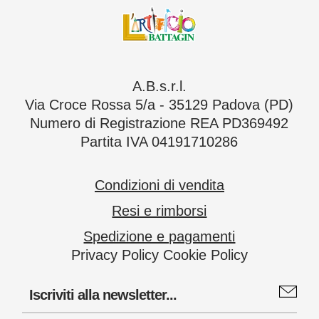
A.B.s.r.l.
Via Croce Rossa 5/a - 35129 Padova (PD)
Numero di Registrazione REA PD369492
Partita IVA 04191710286
Condizioni di vendita
Resi e rimborsi
Spedizione e pagamenti
Privacy Policy
Cookie Policy