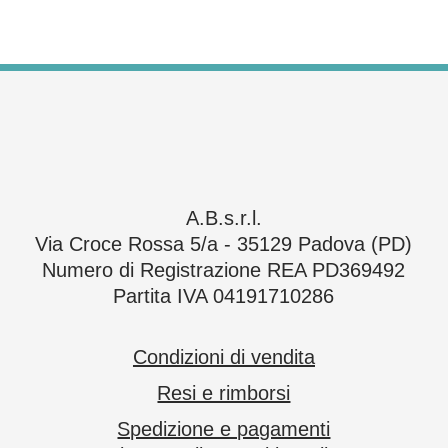
A.B.s.r.l.
Via Croce Rossa 5/a - 35129 Padova (PD)
Numero di Registrazione REA PD369492
Partita IVA 04191710286
Condizioni di vendita
Resi e rimborsi
Spedizione e pagamenti