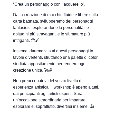
“Crea un personaggio con l’acquerello”.
Dalla creazione di macchie fluide e libere sulla
carta bagnata, svilupperemo dei personaggi
fantasiosi, esplorandone la personalità, le
abitudini più stravaganti e le sfumature più
intriganti. 🧐🖌️
Insieme, daremo vita ai questi personaggi in
tavole divertenti, sfruttando una palette di colori
studiata appositamente per rendere ogni
creazione unica. 🚀🌈
Non preoccupatevi del vostro livello di
esperienza artistica: il workshop è aperto a tutti,
dai principianti agli artisti esperti. Sarà
un’occasione straordinaria per imparare,
esplorare e, soprattutto, divertirsi insieme. 🤗