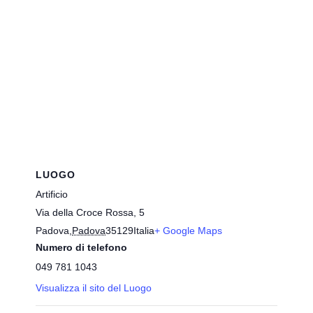
LUOGO
Artificio
Via della Croce Rossa, 5
Padova
,
Padova
35129
Italia
+ Google Maps
Numero di telefono
049 781 1043
Visualizza il sito del Luogo