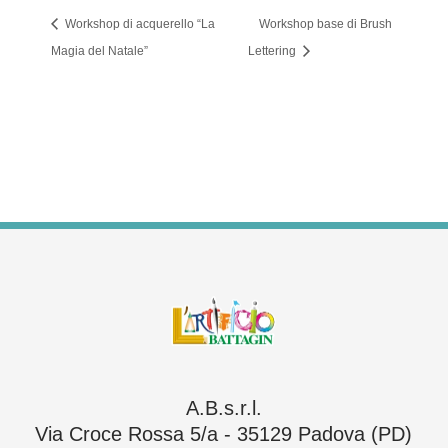
Workshop di acquerello “La
Workshop base di Brush
Magia del Natale”
Lettering
A.B.s.r.l.
Via Croce Rossa 5/a - 35129 Padova (PD)