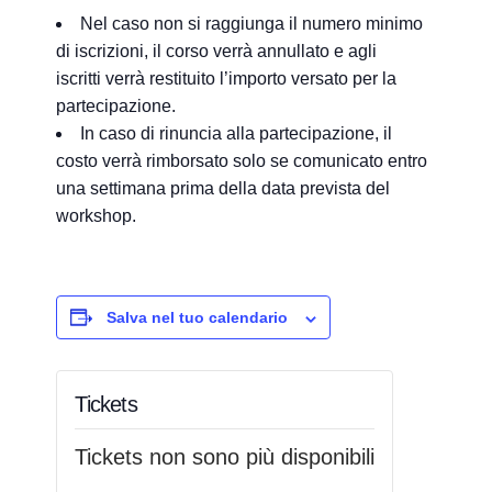
Nel caso non si raggiunga il numero minimo
di iscrizioni, il corso verrà annullato e
agli
iscritti verrà restituito l’importo versato
per la
partecipazione.
In caso di rinuncia alla partecipazione, il
costo verrà rimborsato
solo se comunicato entro
una settimana
prima della data prevista del
workshop.
Salva nel tuo calendario
Tickets
Tickets non sono più disponibili