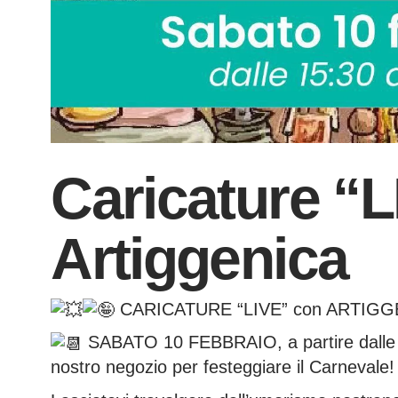
Caricature “
Artiggenica
CARICATURE “LIVE” con ARTIGG
SABATO 10 FEBBRAIO, a partire dalle 15
nostro negozio per festeggiare il Carnevale