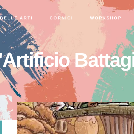
BELLE ARTI
CORNICI
WORKSHOP
'Artificio Battag