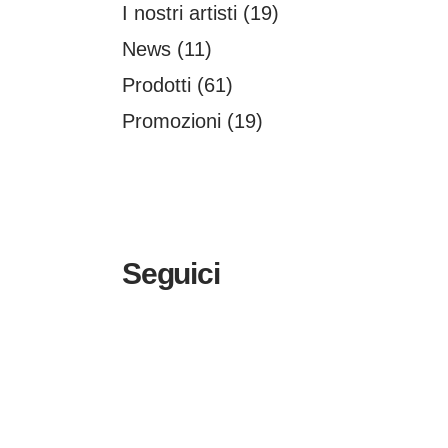
I nostri artisti
(19)
News
(11)
Prodotti
(61)
Promozioni
(19)
Seguici