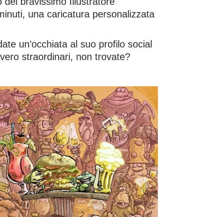
 del bravissimo Illustratore
inuti, una caricatura personalizzata
te un’occhiata al suo profilo social
vero straordinari, non trovate?