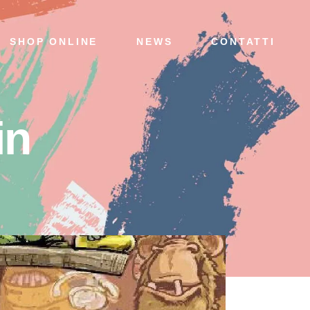
SHOP ONLINE
NEWS
CONTATTI
in