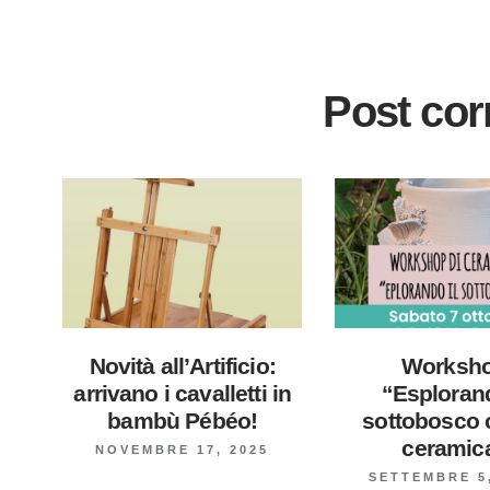
Post corr
Novità all’Artificio:
Worksh
arrivano i cavalletti in
“Esplorand
bambù Pébéo!
sottobosco 
ceramic
NOVEMBRE 17, 2025
SETTEMBRE 5,