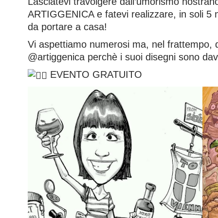
Lasciatevi travolgere dall’umorismo nostrano
ARTIGGENICA e fatevi realizzare, in soli 5 m
da portare a casa!
Vi
aspettiamo numerosi ma, nel frattempo, da
@artiggenica perchè i suoi disegni sono dav
EVENTO GRATUITO