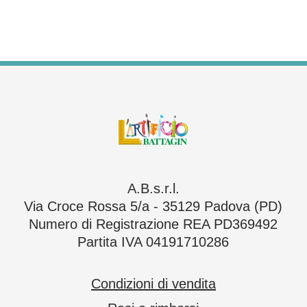
A.B.s.r.l.
Via Croce Rossa 5/a - 35129 Padova (PD)
Numero di Registrazione REA PD369492
Partita IVA 04191710286
Condizioni di vendita