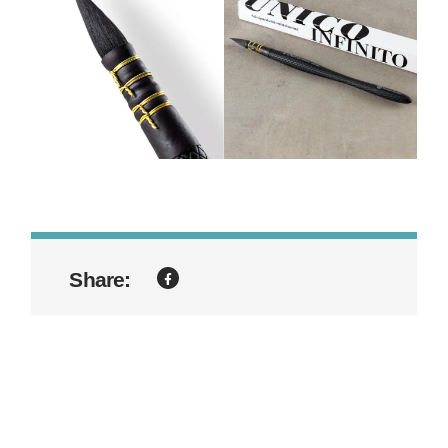
Share: